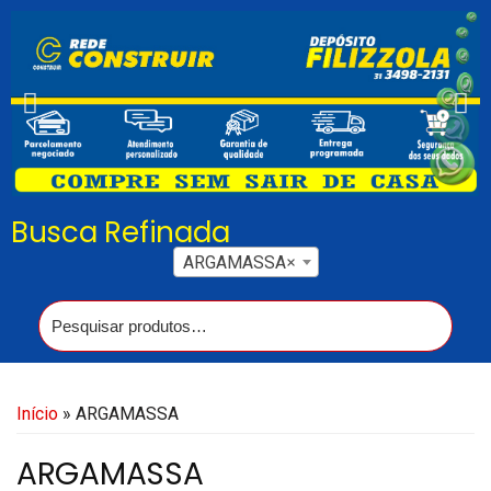
Busca Refinada
ARGAMASSA
×
Início
» ARGAMASSA
ARGAMASSA