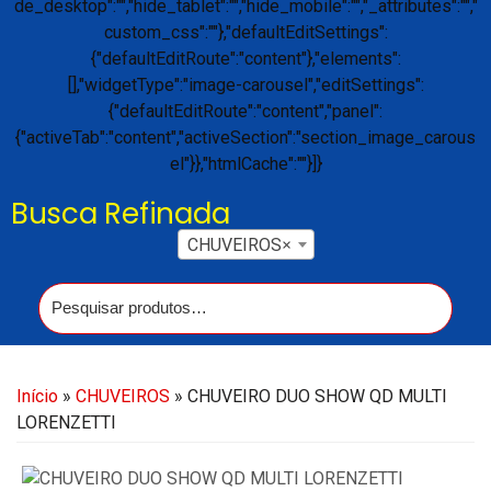
Busca Refinada
CHUVEIROS
×
Início
»
CHUVEIROS
» CHUVEIRO DUO SHOW QD MULTI
LORENZETTI