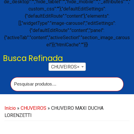
Busca Refinada
CHUVEIROS
×
Início
»
CHUVEIROS
» CHUVEIRO MAXI DUCHA
LORENZETTI