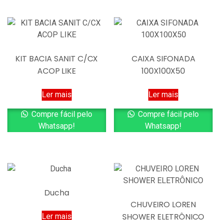
KIT BACIA SANIT C/CX
CAIXA SIFONADA
ACOP LIKE
100X100X50
Ler mais
Ler mais
Compre fácil pelo
Compre fácil pelo
Whatsapp!
Whatsapp!
Ducha
CHUVEIRO LOREN
SHOWER ELETRÔNICO
Ler mais