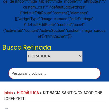
Busca Refinada
Início
»
HIDRÁULICA
» KIT BACIA SANIT C/CX ACOP ONE
LORENZETTI